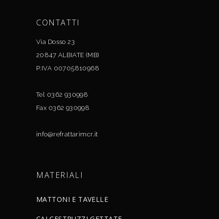
CONTATTI
Via Dosso 23
20847 ALBIATE (MB)
P.IVA 00705810968
Tel 0362 930998
Fax 0362 930998
info@refrattarimcr.it
MATERIALI
MATTONI E TAVELLE
CALCESTRUZZI GETTATE