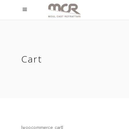
Cart
[woocommerce_cart]