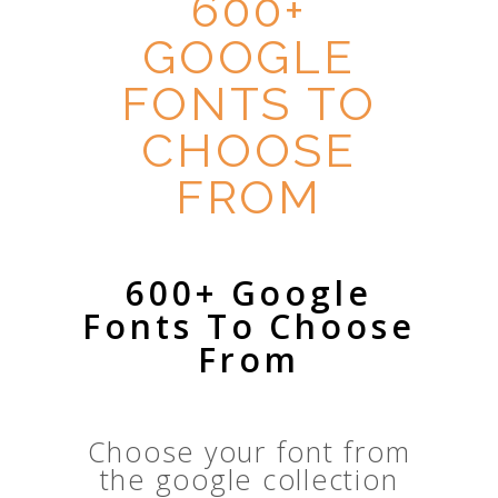
600+
GOOGLE
FONTS TO
CHOOSE
FROM
600+ Google
Fonts To Choose
From
Choose your font from
the google collection