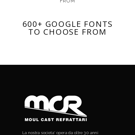
FROM
600+ GOOGLE FONTS
TO CHOOSE FROM
La nostra societa' opera da oltre 30 anni