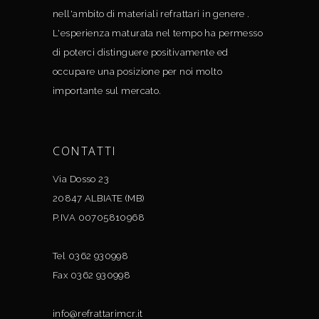
nell'ambito di materiali refrattari in genere .
L'esperienza maturata nel tempo ha permesso
di poterci distinguere positivamente ed
occupare una posizione per noi molto
importante sul mercato.
CONTATTI
Via Dosso 23
20847 ALBIATE (MB)
P.IVA 00705810968
Tel 0362 930998
Fax 0362 930998
info@refrattarimcr.it