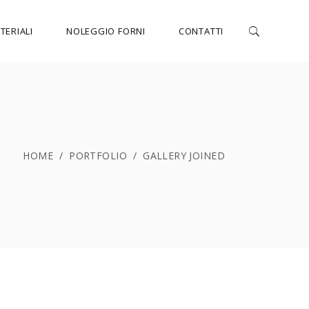
TERIALI
NOLEGGIO FORNI
CONTATTI
HOME
/
PORTFOLIO
/
GALLERY JOINED