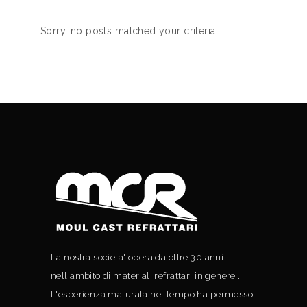
Sorry, no posts matched your criteria.
La nostra societa' opera da oltre 30 anni
nell'ambito di materiali refrattari in genere .
L'esperienza maturata nel tempo ha permesso