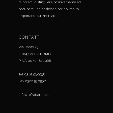
di poterci distinguere positivamente ed
occupare una posizione per noi molto
importante sul mercato.
CONTATTI
Via Dosso 23
20847 ALBIATE (MB)
P.IVA 00705810968
Tel 0362 930998
Fax 0362 930998
info@refrattarimcr.it