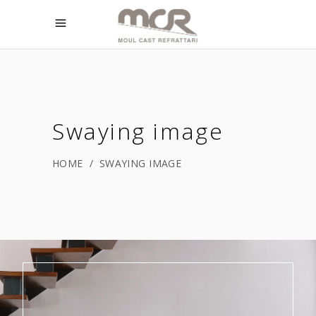
Swaying image
HOME
/
SWAYING IMAGE