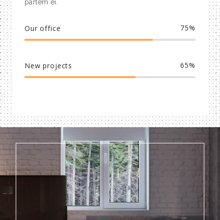
partem ei.
75
Our office
65
New projects