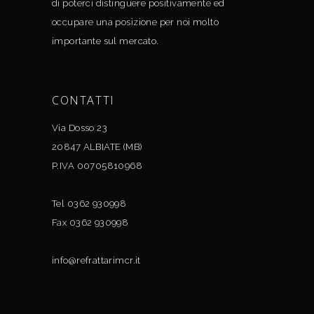
di poterci distinguere positivamente ed
occupare una posizione per noi molto
importante sul mercato.
CONTATTI
Via Dosso 23
20847 ALBIATE (MB)
P.IVA 00705810968
Tel 0362 930998
Fax 0362 930998
info@refrattarimcr.it