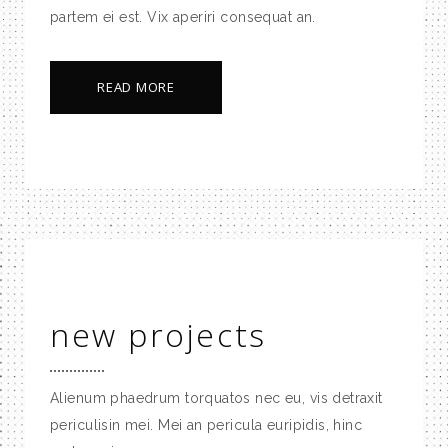
partem ei est. Vix aperiri consequat an.
READ MORE
new projects
Alienum phaedrum torquatos nec eu, vis detraxit
periculisin mei. Mei an pericula euripidis, hinc