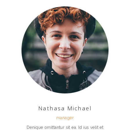
Nathasa Michael
manager
Denique omittantur sit ea. Id ius velit et