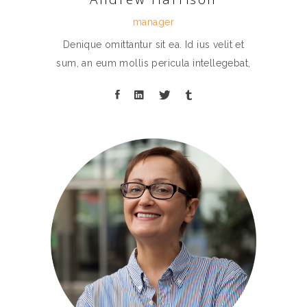
manager
Denique omittantur sit ea. Id ius velit et
sum, an eum mollis pericula intellegebat,