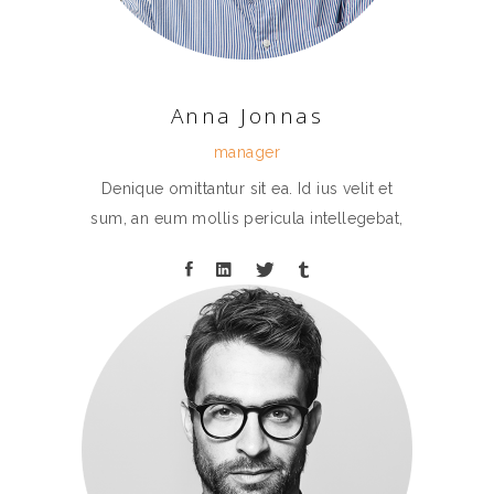
Anna Jonnas
manager
Denique omittantur sit ea. Id ius velit et
sum, an eum mollis pericula intellegebat,