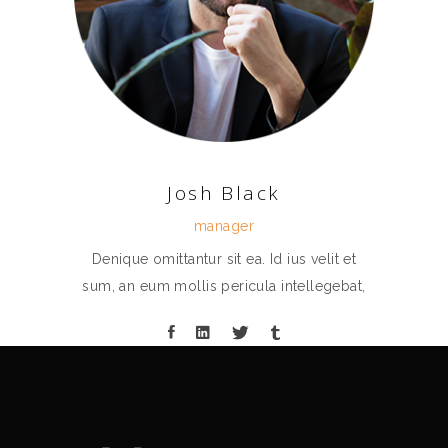
Josh Black
manager
Denique omittantur sit ea. Id ius velit et
sum, an eum mollis pericula intellegebat,