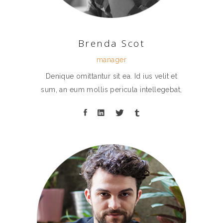
Brenda Scot
manager
Denique omittantur sit ea. Id ius velit et
sum, an eum mollis pericula intellegebat,