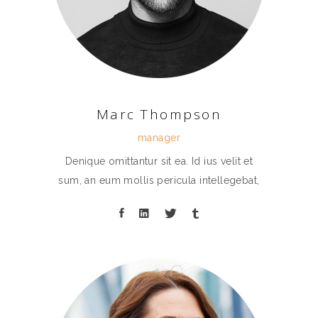
Marc Thompson
manager
Denique omittantur sit ea. Id ius velit et
sum, an eum mollis pericula intellegebat,