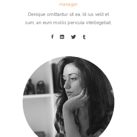
manager
Denique omittantur sit ea. Id ius velit et
sum, an eum mollis pericula intellegebat,