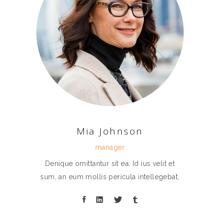
Mia Johnson
manager
Denique omittantur sit ea. Id ius velit et
sum, an eum mollis pericula intellegebat,