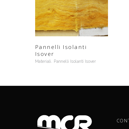
Pannelli Isolanti
Isover
Materiali
Pannelli Isolanti Isover
CON