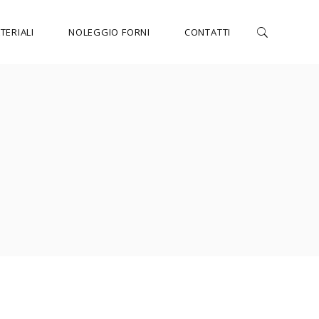
TERIALI
NOLEGGIO FORNI
CONTATTI