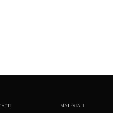
MATERIALI
TATTI